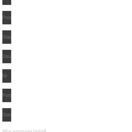
Mijn aanvraag betreft