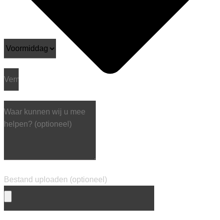
Bestand uploaden (optioneel)