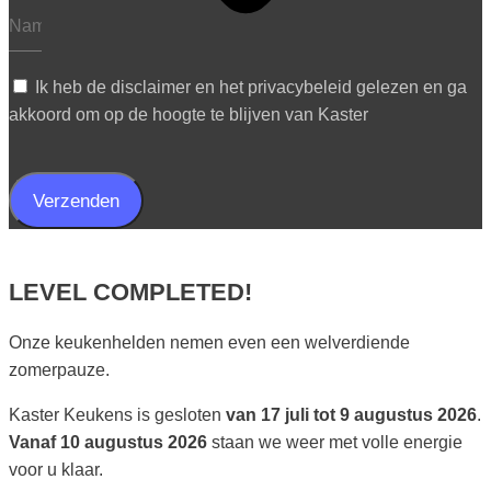
Ik heb de disclaimer en het privacybeleid gelezen en ga
akkoord om op de hoogte te blijven van Kaster
Verzenden
LEVEL COMPLETED!
Onze keukenhelden nemen even een welverdiende
zomerpauze.
Kaster Keukens is gesloten
van 17 juli tot 9 augustus 2026
.
Vanaf 10 augustus 2026
staan we weer met volle energie
voor u klaar.