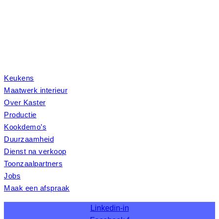
Duurzaamheid
Dienst na verkoop
Toonzaalpartners
Jobs
Maak een afspraak
Keukens
Maatwerk interieur
Over Kaster
Productie
Kookdemo’s
Duurzaamheid
Dienst na verkoop
Toonzaalpartners
Jobs
Maak een afspraak
Linkedin-in