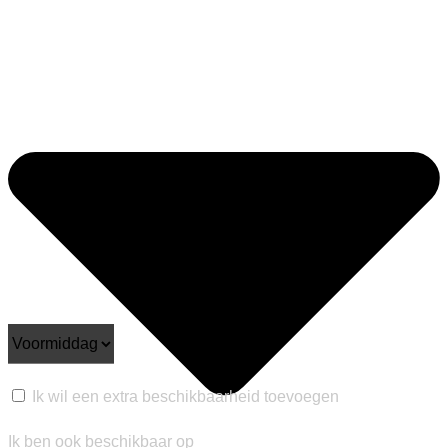
Ik wil een extra beschikbaarheid toevoegen
Ik ben ook beschikbaar op