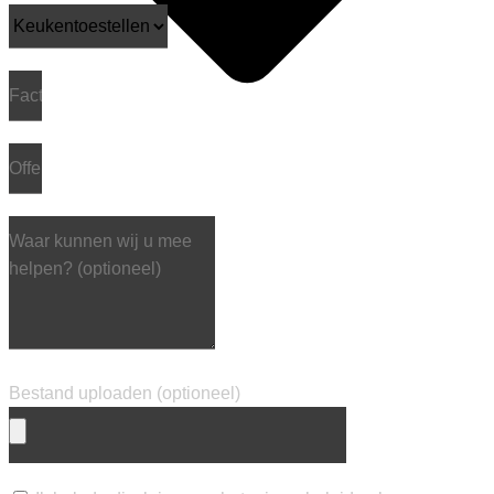
Bestand uploaden (optioneel)