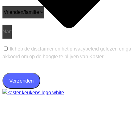
Ik heb de disclaimer en het privacybeleid gelezen en ga
akkoord om op de hoogte te blijven van Kaster
Verzenden
Keukens
Maatwerk interieur
Over Kaster
Productie
Kookdemo’s