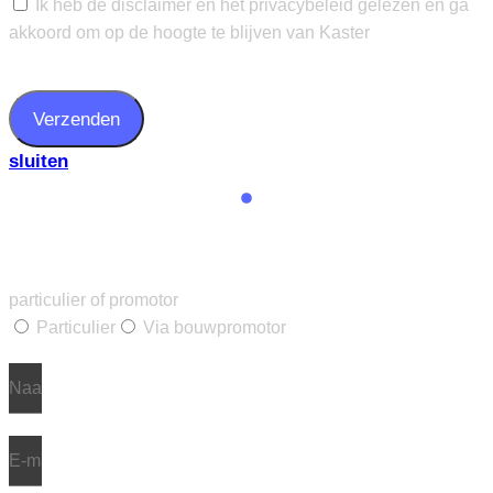
Ik heb de disclaimer en het privacybeleid gelezen en ga
akkoord om op de hoogte te blijven van Kaster
Verzenden
sluiten
Maak een afspraak
particulier of promotor
Particulier
Via bouwpromotor