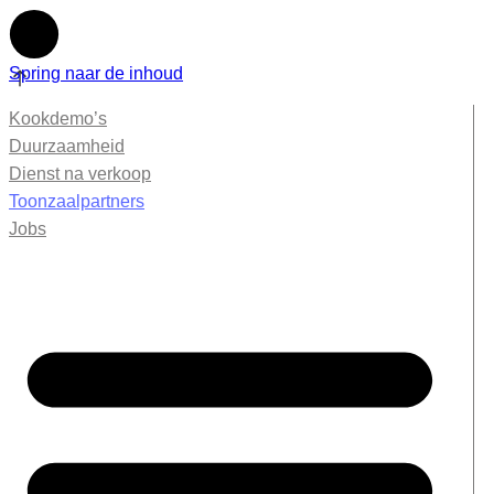
Spring naar de inhoud
Kookdemo’s
Duurzaamheid
Dienst na verkoop
Toonzaalpartners
Jobs