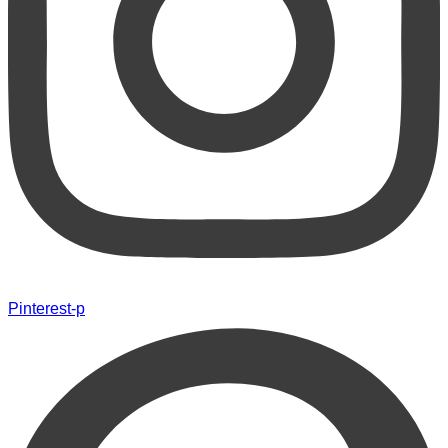
Pinterest-p