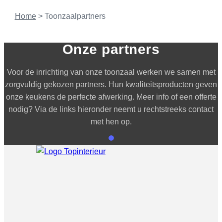
Home
>
Toonzaalpartners
Onze partners
Voor de inrichting van onze toonzaal werken we samen met
zorgvuldig gekozen partners. Hun kwaliteitsproducten geven
onze keukens de perfecte afwerking. Meer info of een offerte
nodig? Via de links hieronder neemt u rechtstreeks contact
met hen op.