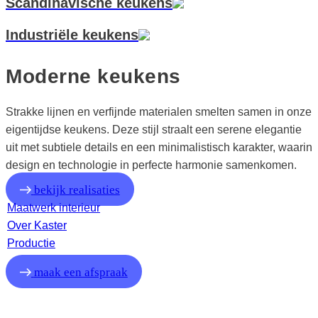
Scandinavische keukens
Industriële keukens
Moderne keukens
Strakke lijnen en verfijnde materialen smelten samen in onze
eigentijdse keukens. Deze stijl straalt een serene elegantie
uit met subtiele details en een minimalistisch karakter, waarin
design en technologie in perfecte harmonie samenkomen.
bekijk realisaties
Maatwerk interieur
Over Kaster
Productie
maak een afspraak